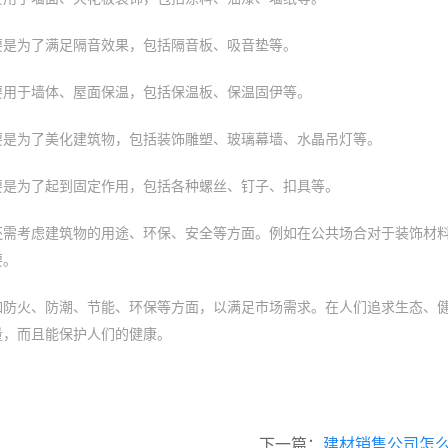
要是为了满足隔音效果，包括隔音板、吸音垫等。
要用于墙体、屋面保温，包括保温板、保温固伊等。
要是为了美化建筑物，包括装饰雕塑、玻璃幕墙、水晶吊灯等。
要是为了起到固定作用，包括各种螺丝、钉子、扣具等。
还需考虑建筑物的用途、环保、安全等方面。例如在公共场合对于装饰材
要。
如防火、防潮、节能、环保等方面，以满足市场需求。在人们追求生态、
量，而且能保护人们的健康。
下一篇：
建材销售公司怎