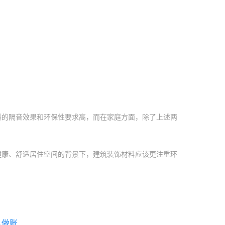
料的隔音效果和环保性要求高，而在家庭方面，除了上述两
健康、舒适居住空间的背景下，建筑装饰材料应该更注重环
么做账