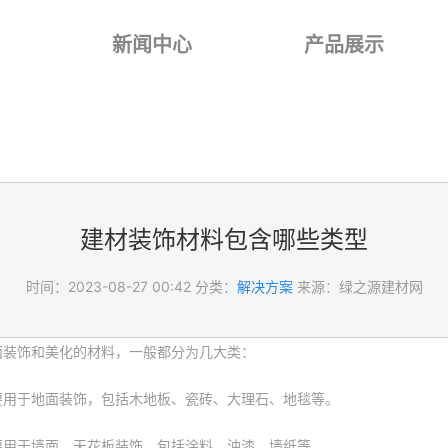
新闻中心
产品展示
建材装饰材料包含哪些类型
时间：2023-08-27 00:42
分类：
解决方案
来源：绿之源建材网
面装饰和美化的材料，一般都分为几大类：
要用于地面装饰，包括木地板、瓷砖、大理石、地毯等。
要用于墙面、天花板装饰，包括涂料、油漆、墙纸等。