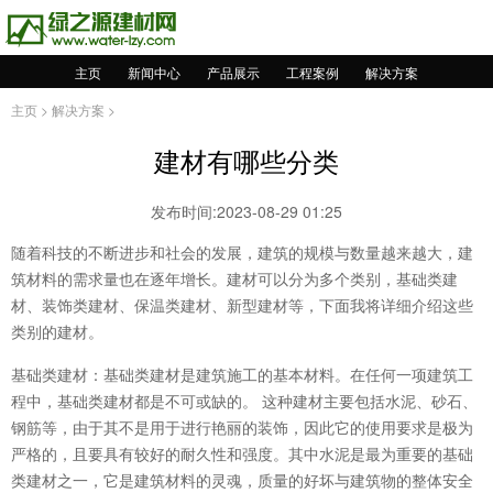
主页
新闻中心
产品展示
工程案例
解决方案
主页
>
解决方案
>
建材有哪些分类
发布时间:2023-08-29 01:25
随着科技的不断进步和社会的发展，建筑的规模与数量越来越大，建
筑材料的需求量也在逐年增长。建材可以分为多个类别，基础类建
材、装饰类建材、保温类建材、新型建材等，下面我将详细介绍这些
类别的建材。
基础类建材：基础类建材是建筑施工的基本材料。在任何一项建筑工
程中，基础类建材都是不可或缺的。 这种建材主要包括水泥、砂石、
钢筋等，由于其不是用于进行艳丽的装饰，因此它的使用要求是极为
严格的，且要具有较好的耐久性和强度。其中水泥是最为重要的基础
类建材之一，它是建筑材料的灵魂，质量的好坏与建筑物的整体安全