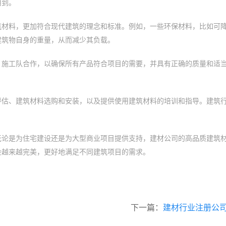
用到。
筑材料，更加符合现代建筑的理念和标准。例如，一些环保材料，比如可
建筑物自身的重量，从而减少其负载。
、施工队合作，以确保所有产品符合项目的需要，并具有正确的质量和适
评估、建筑材料选购和安装，以及提供使用建筑材料的培训和指导。建筑
无论是为住宅建设还是为大型商业项目提供支持，建材公司的高品质建筑
会越来越完美，更好地满足不同建筑项目的需求。
下一篇：
建材行业注册公