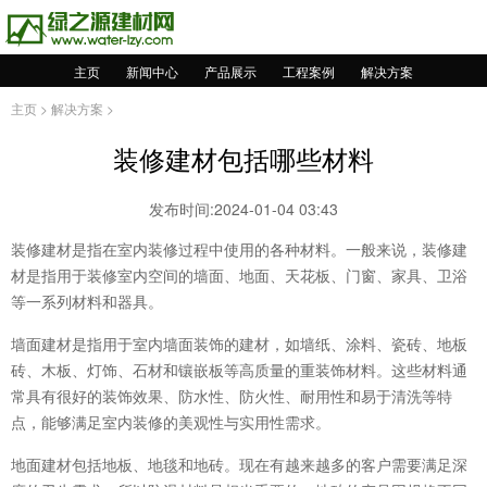
主页
新闻中心
产品展示
工程案例
解决方案
主页
>
解决方案
>
装修建材包括哪些材料
发布时间:2024-01-04 03:43
装修建材是指在室内装修过程中使用的各种材料。一般来说，装修建
材是指用于装修室内空间的墙面、地面、天花板、门窗、家具、卫浴
等一系列材料和器具。
墙面建材是指用于室内墙面装饰的建材，如墙纸、涂料、瓷砖、地板
砖、木板、灯饰、石材和镶嵌板等高质量的重装饰材料。这些材料通
常具有很好的装饰效果、防水性、防火性、耐用性和易于清洗等特
点，能够满足室内装修的美观性与实用性需求。
地面建材包括地板、地毯和地砖。现在有越来越多的客户需要满足深