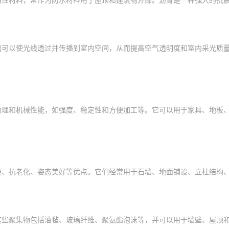
璃可以使光线透过并传播到室内空间，从而提高空气透明度和室内采光质
物理和机械性能，如强度、稳定性和方便加工等。它可以用于家具、地板
硬、抗老化、姿态美好等优点。它们经常用于石墙、地面铺设、立柱结构
这些聚集物包括油毡、玻璃纤维、聚氨酯泡沫等，并可以用于墙壁、屋顶