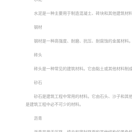
水泥是一种主要用于制造混凝土、砖块和其他建筑材
钢材
钢材是一种高强度、耐磨、抗压、耐腐蚀的金属材料
砖头
砖头是一种常见的建筑材料。它由黏土或其他材料制
砂石
砂石是建筑工程中常用的材料。它由石头、沙子和其
是建筑工程中必不可少的材料。
沥青
沥青是用于压路、填充和密封路面和其他结构的黑色