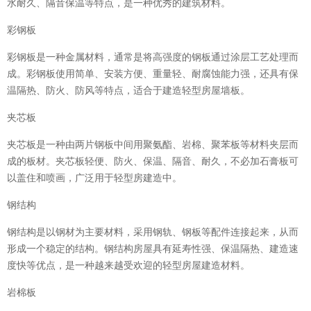
水耐久、隔音保温等特点，是一种优秀的建筑材料。
彩钢板
彩钢板是一种金属材料，通常是将高强度的钢板通过涂层工艺处理而
成。彩钢板使用简单、安装方便、重量轻、耐腐蚀能力强，还具有保
温隔热、防火、防风等特点，适合于建造轻型房屋墙板。
夹芯板
夹芯板是一种由两片钢板中间用聚氨酯、岩棉、聚苯板等材料夹层而
成的板材。夹芯板轻便、防火、保温、隔音、耐久，不必加石膏板可
以盖住和喷画，广泛用于轻型房建造中。
钢结构
钢结构是以钢材为主要材料，采用钢轨、钢板等配件连接起来，从而
形成一个稳定的结构。钢结构房屋具有延寿性强、保温隔热、建造速
度快等优点，是一种越来越受欢迎的轻型房屋建造材料。
岩棉板