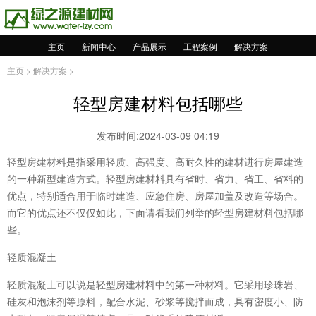
主页
新闻中心
产品展示
工程案例
解决方案
主页
>
解决方案
>
轻型房建材料包括哪些
发布时间:2024-03-09 04:19
轻型房建材料是指采用轻质、高强度、高耐久性的建材进行房屋建造
的一种新型建造方式。轻型房建材料具有省时、省力、省工、省料的
优点，特别适合用于临时建造、应急住房、房屋加盖及改造等场合。
而它的优点还不仅仅如此，下面请看我们列举的轻型房建材料包括哪
些。
轻质混凝土
轻质混凝土可以说是轻型房建材料中的第一种材料。它采用珍珠岩、
硅灰和泡沫剂等原料，配合水泥、砂浆等搅拌而成，具有密度小、防