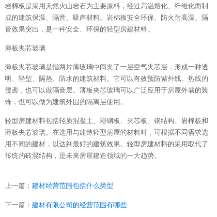
岩棉板是采用天然火山岩石为主要原料，经过高温熔化、纤维化而制
成的建筑保温、隔音、吸声材料。岩棉板安全环保、防火耐高温、隔
音效果突出，是一种安全、环保的轻型房建材料。
薄板夹芯玻璃
薄板夹芯玻璃是指两片薄玻璃中间夹了一层空气夹芯层，形成一种透
明、轻型、隔热、防水的建筑材料。它可以有效预防紫外线、热线的
侵袭，也可以做隔音层。薄板夹芯玻璃可以广泛应用于房屋外墙的装
饰，也可以做为建筑外围的隔离层使用。
轻型房建材料包括轻质混凝土、彩钢板、夹芯板、钢结构、岩棉板和
薄板夹芯玻璃。在选用与建造轻型房屋的材料时，可根据不同需求选
用不同的建材，以达到最好的建筑效果。轻型房建材料的采用取代了
传统的砖混结构，是未来房屋建造领域的一大趋势。
上一篇：
建材经营范围包括什么类型
下一篇：
建材有限公司的经营范围有哪些