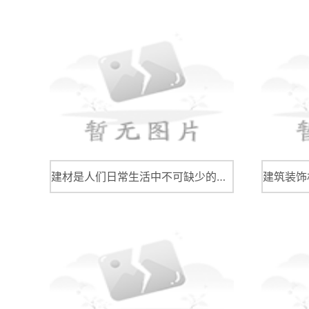
建材是人们日常生活中不可缺少的一部分，从最基本的房屋建设到室内装修设计，都需要用到各种不同种类的建材。建材市场的产业链非常复杂，涉及到多个部门的配合协作，才能做到