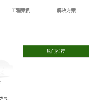
工程案例
解决方案
热门推荐
绿色建材是一种环保和可持续发展的建材材料。它们有许多优点，比如更可靠、更安全、更省能源和环保。以下将介绍绿色建材有哪些。无毒性建材无毒性建材是一种环保的建材材料。