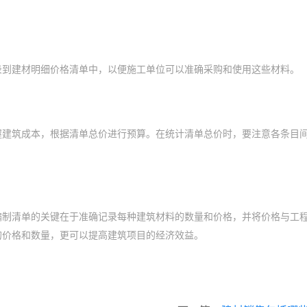
录到建材明细价格清单中，以便施工单位可以准确采购和使用这些材料。
握建筑成本，根据清单总价进行预算。在统计清单总价时，要注意各条目
编制清单的关键在于准确记录每种建筑材料的数量和价格，并将价格与工
的价格和数量，更可以提高建筑项目的经济效益。