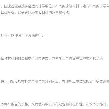
价，因此首先要选择合适的计量单位。不同的建筑材料可能有不同的计量
行具体分析，以便更好地掌握材料的数量和价格。
，具体可以按照以下方法进行：
将每种材料的数量和单价记录进去，方便施工单位掌握每种材料的价格。
。将不同规格的材料数量和单价分别列出，方便施工单位根据实际需要选
填写每个条目的价格，从而使清单具有有效性和可操作性。在填写价格时