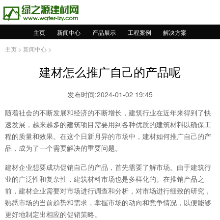
主页
新闻中心
产品展示
工程案例
解决方案
主页
>
新闻中心
>
建材怎么推广自己的产品呢
发布时间:2024-01-02 19:45
随着社会的不断发展和经济的不断增长，建筑行业在近年来得到了快
速发展，越来越多的建筑项目需要用到各种优质的建筑材料以确保工
程的质量和效果。在这个日新月异的市场中，建材如何推广自己的产
品，成为了一个需要解决的重要问题。
建材企业想要成功促销自己的产品，首先需要了解市场。由于建筑行
业的广泛性和复杂性，建筑材料市场也是多样化的。在推销产品之
前，建材企业需要对市场进行调查和分析，对市场进行细致的研究，
熟悉市场的当前趋势和需求，掌握市场的动向和竞争情况，以便能够
更好地制定出相应的促销策略。