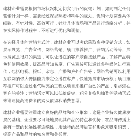
建材企业需要根据市场状况制定切实可行的促销计划，如同制定任何
营销计划一样，需要经过深思熟虑和科学的规划。促销计划需要具体
细致、有针对性、高效可行，针对具体市场和产品进行策略分析，并
在实际操作过程中，不断进行优化和调整。
在选择具体的营销方式时，建材企业可以考虑采取多种促销方式，如
展示展览、广告宣传、网络营销、项目推荐推广、营销活动等等。展
示展览是很好的渠道，可以让潜在的客户亲自接触产品，了解产品特
色和使用效果，提高品牌知名度。广告宣传可以通过多种媒体进行宣
传，包括电视、报纸、杂志、广播和户外广告等；网络营销可以利用
互联网的强大传播能力来定位潜在客户，快速拓展市场份额；项目推
荐推广可以通过名气响亮的工程或项目来推广自己的产品，引起潜在
客户的关注；营销活动可以以低价促销、积分兑换和抽奖等活动形式
来迅速提高消费者的购买欲望和消费意愿。
建材企业需要注重建立良好的品牌和企业形象，这是企业持久健康发
展的基础。企业要尽可能地展现其产品的特点和优势，在品牌传播上
要有一定的长远性和连续性，用独特的品牌语言和形象来吸引消费，
提高产品和品牌的知名度和美誉度。