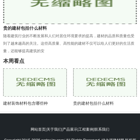
贵的建材包括什么材料
随着建筑行业的不断发展和人们对居住环境要求的提高，建材的品质和质量也受
到了越来越高的关注。这些高质量、高性能的建材不仅可以给人们更好的生活质
量，还能够提高建筑的安
本周看点
建材装饰材料包含哪些种
贵的建材包括什么材料
网站首页|关于我们|产品展示|工程案例|联系我们
Copyright 2015-2026 water-lzy.com/ All Rights Reserved. 绿之源建材网 版权所